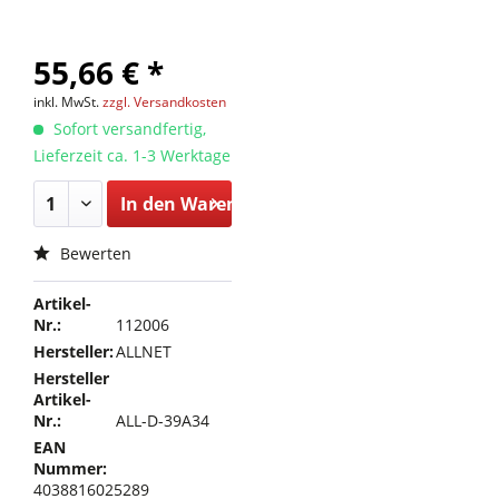
55,66 € *
inkl. MwSt.
zzgl. Versandkosten
Sofort versandfertig,
Lieferzeit ca. 1-3 Werktage
In den
Warenkorb
Bewerten
Artikel-
Nr.:
112006
Hersteller:
ALLNET
Hersteller
Artikel-
Nr.:
ALL-D-39A34
EAN
Nummer:
4038816025289