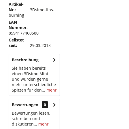
Artikel-
Nr.:
3Dsimo-tips-
burning
EAN
Nummer:
8594177460580
Gelistet
seit:
29.03.2018
Beschreibung
Sie haben bereits
einen 3Dsimo Mini
und würden gerne
mehr unterschiedliche
Spitzen für den...
mehr
Bewertungen
0
Bewertungen lesen,
schreiben und
diskutieren...
mehr