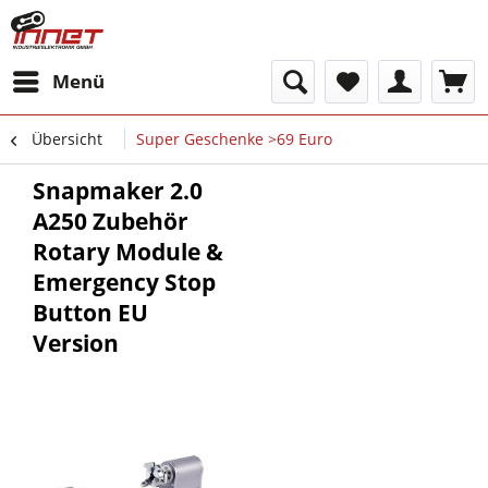
Menü
Übersicht
Super Geschenke >69 Euro
Snapmaker 2.0
A250 Zubehör
Rotary Module &
Emergency Stop
Button EU
Version