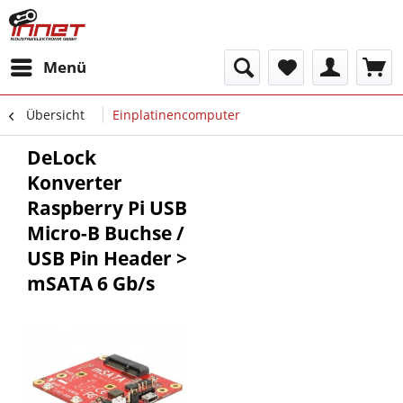
Menü
Übersicht
Einplatinencomputer
DeLock
Konverter
Raspberry Pi USB
Micro-B Buchse /
USB Pin Header >
mSATA 6 Gb/s