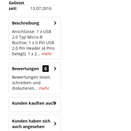
Gelistet
seit:
13.07.2016
Beschreibung
Anschlüsse: 1 x USB
2.0 Typ Micro-B
Buchse; 1 x 5 Pin USB
2.0 Pin Header (4 Pins
belegt); 1 x 2...
mehr
Bewertungen
0
Bewertungen lesen,
schreiben und
diskutieren...
mehr
Kunden kauften auch
Kunden haben sich
auch angesehen