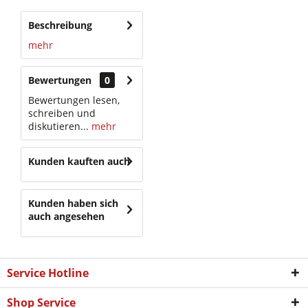
Beschreibung
mehr
Bewertungen
0
Bewertungen lesen,
schreiben und
diskutieren...
mehr
Kunden kauften auch
Kunden haben sich
auch angesehen
Service Hotline
Shop Service