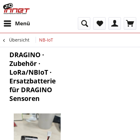
Menü
Übersicht
NB-IoT
DRAGINO ·
Zubehör ·
LoRa/NBIoT ·
Ersatzbatterie
für DRAGINO
Sensoren