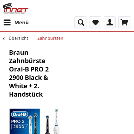
Menü
Übersicht
Zahnbürsten
Braun
Zahnbürste
Oral-B PRO 2
2900 Black &
White + 2.
Handstück