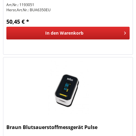
und können dank der Braun Healthy...
Art.Nr.: 1193051
Herst.Art.Nr.:
BUA6350EU
50,45 € *
In den
Warenkorb
Braun Blutsauerstoffmessgerät Pulse