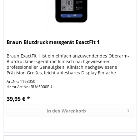
Braun Blutdruckmessgerät ExactFit 1
Braun ExactFit 1 ist ein einfach anzuwendendes Oberarm-
Blutdruckmessgerät mit klinisch nachgewiesener
professioneller Genauigkeit. Klinisch nachgewiesene
Präzision Großes, leicht ablesbares Display Einfache
Bedienung mit nur einer Taste...
Art.Nr.: 1193050
Herst.Art.Nr.:
BUA5000EU
39,95 € *
In den
Warenkorb