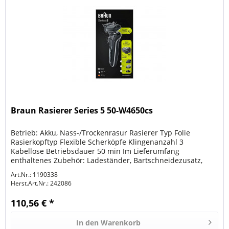
Braun Rasierer Series 5 50-W4650cs
Betrieb: Akku, Nass-/Trockenrasur Rasierer Typ Folie
Rasierkopftyp Flexible Scherköpfe Klingenanzahl 3
Kabellose Betriebsdauer 50 min Im Lieferumfang
enthaltenes Zubehör: Ladeständer, Bartschneidezusatz,
Bodygroomer, Bartkamm,...
Art.Nr.: 1190338
Herst.Art.Nr.:
242086
110,56 € *
In den
Warenkorb