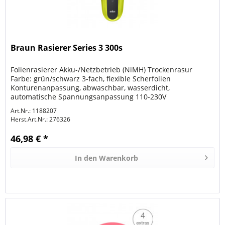
Braun Rasierer Series 3 300s
Folienrasierer Akku-/Netzbetrieb (NiMH) Trockenrasur
Farbe: grün/schwarz 3-fach, flexible Scherfolien
Konturenanpassung, abwaschbar, wasserdicht,
automatische Spannungsanpassung 110-230V
Ladezustandsanzeige 5min Schnellladung 20min...
Art.Nr.: 1188207
Herst.Art.Nr.:
276326
46,98 € *
In den
Warenkorb