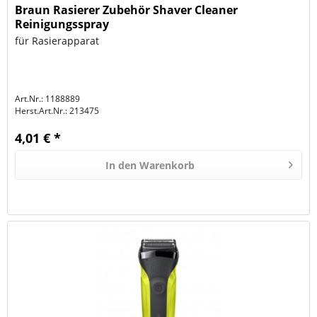
Braun Rasierer Zubehör Shaver Cleaner
Reinigungsspray
für Rasierapparat
Art.Nr.: 1188889
Herst.Art.Nr.:
213475
4,01 € *
In den
Warenkorb