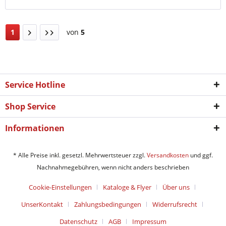
1
von
5
Service Hotline
Shop Service
Informationen
* Alle Preise inkl. gesetzl. Mehrwertsteuer zzgl.
Versandkosten
und ggf.
Nachnahmegebühren, wenn nicht anders beschrieben
Cookie-Einstellungen
Kataloge & Flyer
Über uns
UnserKontakt
Zahlungsbedingungen
Widerrufsrecht
Datenschutz
AGB
Impressum