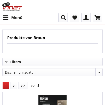
Menü
Produkte von Braun
Filtern
1
von
5