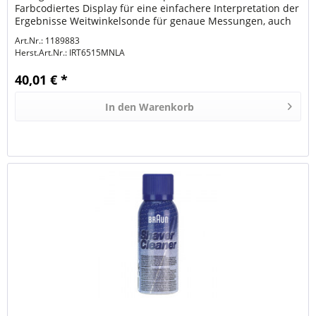
Farbcodiertes Display für eine einfachere Interpretation der
Ergebnisse Weitwinkelsonde für genaue Messungen, auch
bei...
Art.Nr.: 1189883
Herst.Art.Nr.:
IRT6515MNLA
40,01 € *
In den
Warenkorb