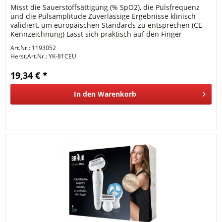
Misst die Sauerstoffsättigung (% SpO2), die Pulsfrequenz
und die Pulsamplitude Zuverlässige Ergebnisse klinisch
validiert, um europäischen Standards zu entsprechen (CE-
Kennzeichnung) Lässt sich praktisch auf den Finger
klemmen Klare...
Art.Nr.: 1193052
Herst.Art.Nr.:
YK-81CEU
19,34 € *
In den
Warenkorb