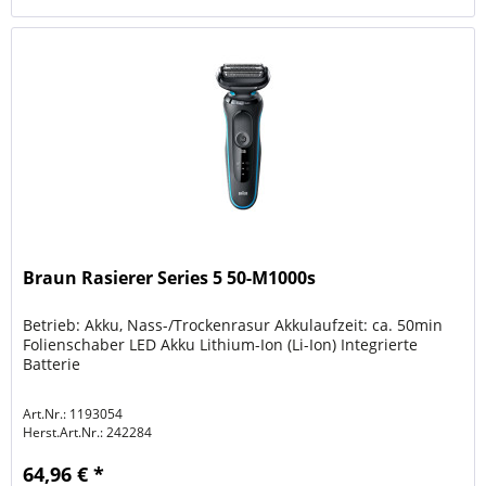
Braun Rasierer Series 5 50-M1000s
Betrieb: Akku, Nass-/Trockenrasur Akkulaufzeit: ca. 50min
Folienschaber LED Akku Lithium-Ion (Li-Ion) Integrierte
Batterie
Art.Nr.: 1193054
Herst.Art.Nr.:
242284
64,96 € *