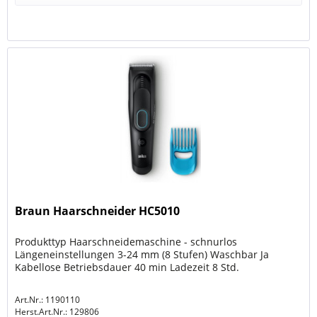
Braun Haarschneider HC5010
Produkttyp Haarschneidemaschine - schnurlos
Längeneinstellungen 3-24 mm (8 Stufen) Waschbar Ja
Kabellose Betriebsdauer 40 min Ladezeit 8 Std.
Art.Nr.: 1190110
Herst.Art.Nr.:
129806