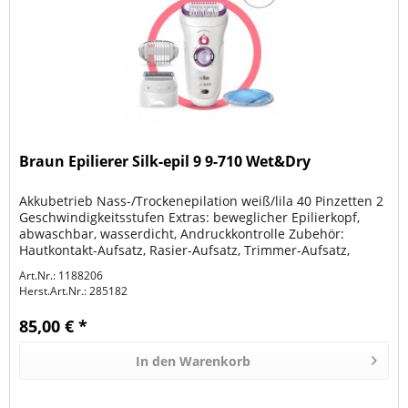
Braun Epilierer Silk-epil 9 9-710 Wet&Dry
Akkubetrieb Nass-/Trockenepilation weiß/lila 40 Pinzetten 2
Geschwindigkeitsstufen Extras: beweglicher Epilierkopf,
abwaschbar, wasserdicht, Andruckkontrolle Zubehör:
Hautkontakt-Aufsatz, Rasier-Aufsatz, Trimmer-Aufsatz,
Kühlhandschuh,...
Art.Nr.: 1188206
Herst.Art.Nr.:
285182
85,00 € *
In den
Warenkorb