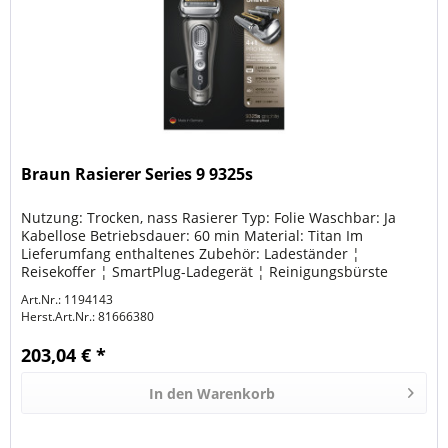
Braun Rasierer Series 9 9325s
Nutzung: Trocken, nass Rasierer Typ: Folie Waschbar: Ja
Kabellose Betriebsdauer: 60 min Material: Titan Im
Lieferumfang enthaltenes Zubehör: Ladeständer ¦
Reisekoffer ¦ SmartPlug-Ladegerät ¦ Reinigungsbürste
Art.Nr.: 1194143
Herst.Art.Nr.:
81666380
203,04 € *
In den
Warenkorb