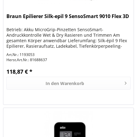
Braun Epilierer Silk-epil 9 SensoSmart 9010 Flex 3D
Betrieb: Akku MicroGrip-Pinzetten SensoSmart-
Andruckkontrolle Wet & Dry Rasieren und Trimmen Am
gesamten Körper anwendbar Lieferumfang: Silk-épil 9 Flex
Epilierer, Rasieraufsatz, Ladekabel, Tiefenkörperpeeling-
Bürste, Aufsatz für die...
Art.Nr.: 1193053
Herst.Art.Nr.:
81688637
118,87 € *
In den
Warenkorb