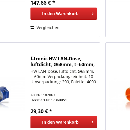
147,66 € *
In den
Warenkorb
Vergleichen
f-tronic HW LAN-Dose,
luftdicht, Ø68mm, t=60mm,
E5100
HW LAN-Dose, luftdicht, Ø68mm,
t=60mm Verpackungseinheit: 10
Umverpackung: 200, Palette: 4000
Art.Nr.: 182063
Herst.Art.Nr.:
7360051
29,30 € *
In den
Warenkorb