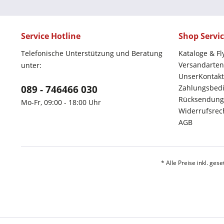
Service Hotline
Shop Servi
Telefonische Unterstützung und Beratung
Kataloge & Fl
Versandarten
unter:
UnserKontakt
089 - 746466 030
Zahlungsbed
Rücksendung
Mo-Fr, 09:00 - 18:00 Uhr
Widerrufsrec
AGB
* Alle Preise inkl. ges