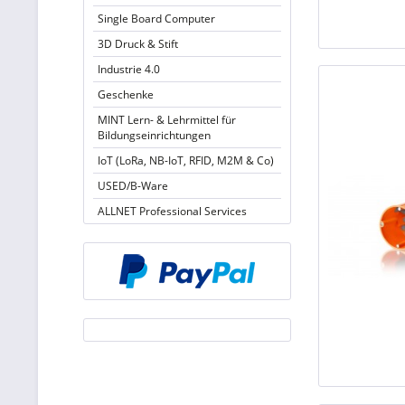
Single Board Computer
3D Druck & Stift
Industrie 4.0
Geschenke
MINT Lern- & Lehrmittel für
Bildungseinrichtungen
IoT (LoRa, NB-IoT, RFID, M2M & Co)
USED/B-Ware
ALLNET Professional Services