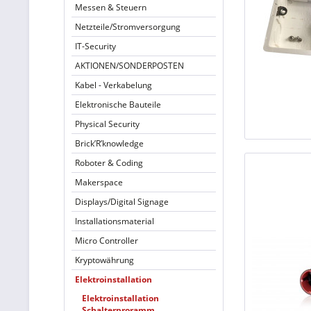
Messen & Steuern
Netzteile/Stromversorgung
IT-Security
AKTIONEN/SONDERPOSTEN
Kabel - Verkabelung
Elektronische Bauteile
Physical Security
Brick’R’knowledge
Roboter & Coding
Makerspace
Displays/Digital Signage
Installationsmaterial
Micro Controller
Kryptowährung
Elektroinstallation
Elektroinstallation
Schalterproramm