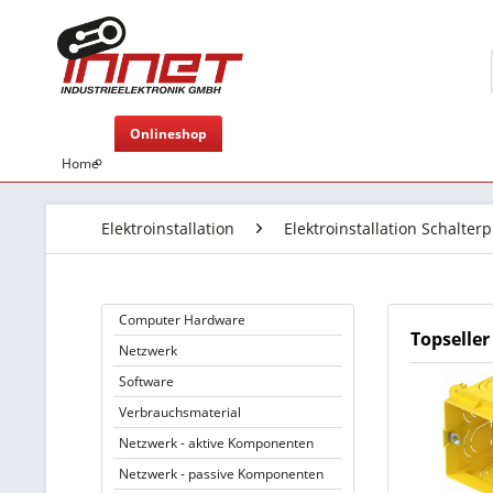
Onlineshop
Home
Elektroinstallation
Elektroinstallation Schalte
Computer Hardware
Topseller
Netzwerk
Software
Verbrauchsmaterial
Netzwerk - aktive Komponenten
Netzwerk - passive Komponenten