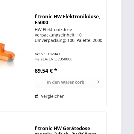
f-tronic HW Elektronikdose,
E5000
HW Elektronikdose
Verpackungseinheit: 10
Umverpackung: 100, Palette: 2000
Art.Nr.: 182043
Herst.Art.Nr.:
7350066
89,54 € *
In den
Warenkorb
Vergleichen
f-tronic HW Gerätedose