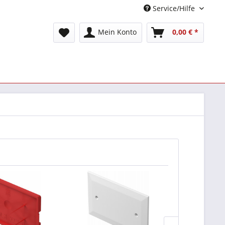
Service/Hilfe
Mein Konto
0,00 € *