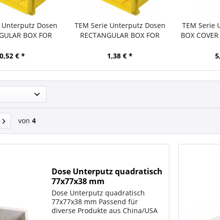
 Unterputz Dosen
TEM Serie Unterputz Dosen
TEM Serie 
GULAR BOX FOR
RECTANGULAR BOX FOR
BOX COVER
RICKPM3
BRICKPM3-6
0,52 € *
1,38 € *
5
von
4
Dose Unterputz quadratisch
77x77x38 mm
Dose Unterputz quadratisch
77x77x38 mm Passend für
diverse Produkte aus China/USA