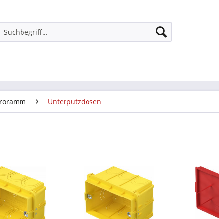
rproramm
Unterputzdosen