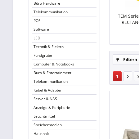
Büro Hardware
Telekommunikation
TEM Serie
POS
RECTAN
B
Software
LED
Technik & Elektro
Fundgrube
Filtern
Computer & Notebooks
Büro & Entertainment
1
Telekommunikation
Kabel & Adapter
Server & NAS
Anzeige & Peripherie
Leuchtmittel
Speichermedien
Haushalt