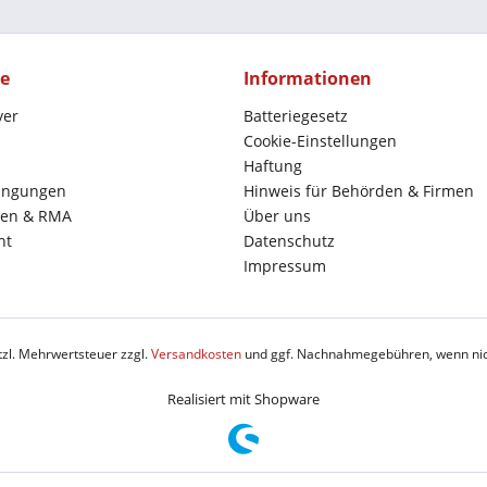
ce
Informationen
yer
Batteriegesetz
Cookie-Einstellungen
Haftung
ingungen
Hinweis für Behörden & Firmen
en & RMA
Über uns
ht
Datenschutz
Impressum
etzl. Mehrwertsteuer zzgl.
Versandkosten
und ggf. Nachnahmegebühren, wenn nic
Realisiert mit Shopware