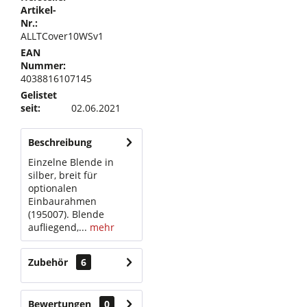
Artikel-
Nr.:
ALLTCover10WSv1
EAN
Nummer:
4038816107145
Gelistet
seit:
02.06.2021
Beschreibung
Einzelne Blende in
silber, breit für
optionalen
Einbaurahmen
(195007). Blende
aufliegend,...
mehr
Zubehör
6
Bewertungen
0