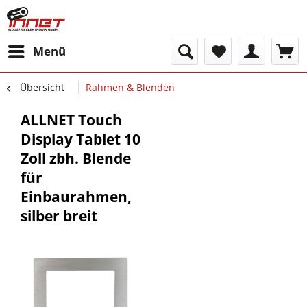
Menü
Übersicht
Rahmen & Blenden
ALLNET Touch
Display Tablet 10
Zoll zbh. Blende
für
Einbaurahmen,
silber breit