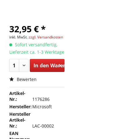
32,95 € *
inkl. MwSt.
zzgl. Versandkosten
Sofort versandfertig,
Lieferzeit ca. 1-3 Werktage
In den
Warenkorb
Bewerten
Artikel-
Nr.:
1176286
Hersteller:
Microsoft
Hersteller
Artikel-
Nr.:
LAC-00002
EAN