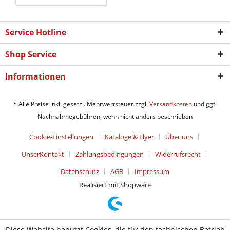
Service Hotline
Shop Service
Informationen
* Alle Preise inkl. gesetzl. Mehrwertsteuer zzgl.
Versandkosten
und ggf.
Nachnahmegebühren, wenn nicht anders beschrieben
Cookie-Einstellungen
Kataloge & Flyer
Über uns
UnserKontakt
Zahlungsbedingungen
Widerrufsrecht
Datenschutz
AGB
Impressum
Realisiert mit Shopware
Diese Website benutzt Cookies, die für den technischen Betrieb