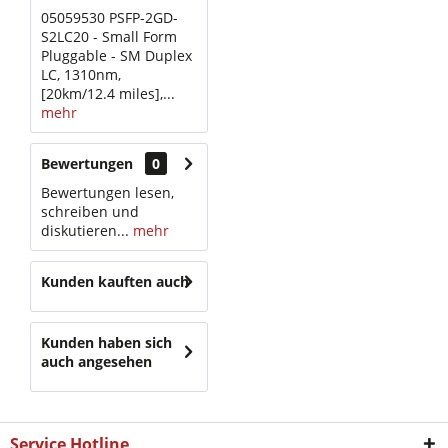
05059530 PSFP-2GD-
S2LC20 - Small Form
Pluggable - SM Duplex
LC, 1310nm,
[20km/12.4 miles],...
mehr
Bewertungen
0
Bewertungen lesen,
schreiben und
diskutieren...
mehr
Kunden kauften auch
Kunden haben sich
auch angesehen
Service Hotline