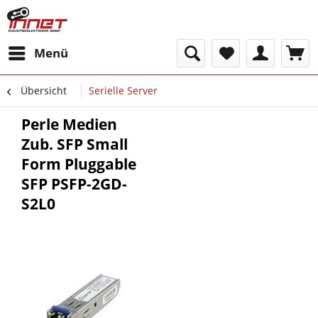
Menü
Übersicht
Serielle Server
Perle Medien
Zub. SFP Small
Form Pluggable
SFP PSFP-2GD-
S2L0