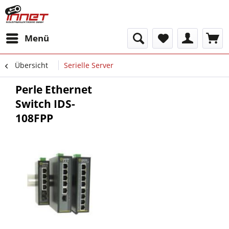
Menü
Übersicht
Serielle Server
Perle Ethernet
Switch IDS-
108FPP