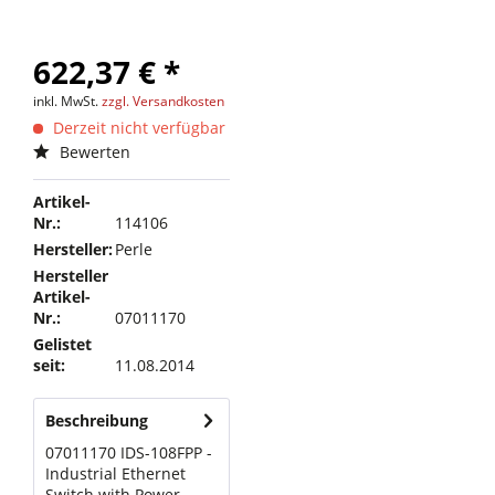
622,37 € *
inkl. MwSt.
zzgl. Versandkosten
Derzeit nicht verfügbar
Bewerten
Artikel-
Nr.:
114106
Hersteller:
Perle
Hersteller
Artikel-
Nr.:
07011170
Gelistet
seit:
11.08.2014
Beschreibung
07011170 IDS-108FPP -
Industrial Ethernet
Switch with Power