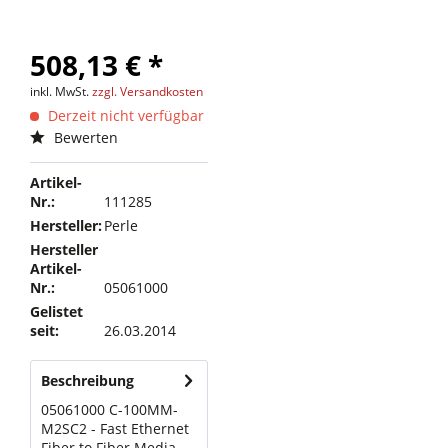
508,13 € *
inkl. MwSt.
zzgl. Versandkosten
Derzeit nicht verfügbar
Bewerten
Artikel-
Nr.:
111285
Hersteller:
Perle
Hersteller
Artikel-
Nr.:
05061000
Gelistet
seit:
26.03.2014
Beschreibung
05061000 C-100MM-
M2SC2 - Fast Ethernet
Fiber to Fiber Media