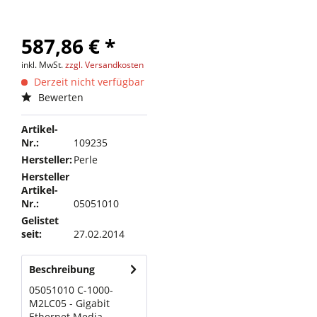
587,86 € *
inkl. MwSt.
zzgl. Versandkosten
Derzeit nicht verfügbar
Bewerten
Artikel-
Nr.:
109235
Hersteller:
Perle
Hersteller
Artikel-
Nr.:
05051010
Gelistet
seit:
27.02.2014
Beschreibung
05051010 C-1000-
M2LC05 - Gigabit
Ethernet Media