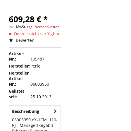
609,28 € *
inkl. MwSt.
zzgl. Versandkosten
Derzeit nicht verfügbar
Bewerten
Artikel-
Nr.:
105487
Hersteller:
Perle
Hersteller
Artikel-
Nr.:
06003950
Gelistet
seit:
25.10.2013
Beschreibung
06003950 eX-1CM1110-
RJ - Managed Gigabit
Ethernet Extender