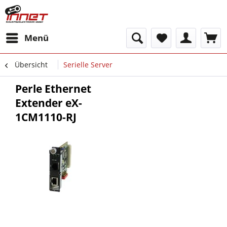
Menü
Übersicht
Serielle Server
Perle Ethernet
Extender eX-
1CM1110-RJ