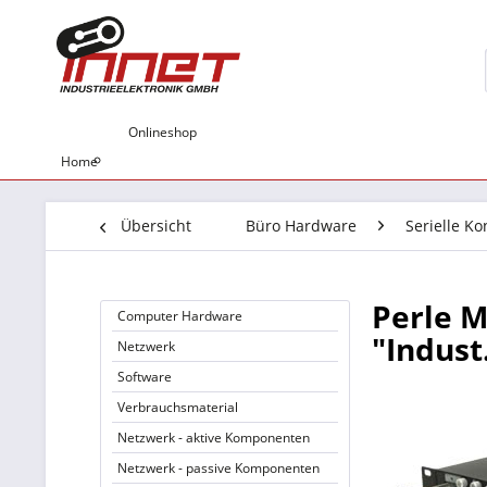
Onlineshop
Home
Übersicht
Büro Hardware
Serielle Ko
Perle M
Computer Hardware
"Indust
Netzwerk
Software
Verbrauchsmaterial
Netzwerk - aktive Komponenten
Netzwerk - passive Komponenten