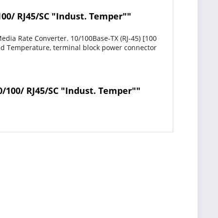
00/ RJ45/SC "Indust. Temper""
edia Rate Converter. 10/100Base-TX (RJ-45) [100
ded Temperature, terminal block power connector
/100/ RJ45/SC "Indust. Temper""