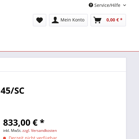
Service/Hilfe
Mein Konto
0,00 € *
J45/SC
833,00 € *
inkl. MwSt.
zzgl. Versandkosten
Derzeit nicht verfügbar