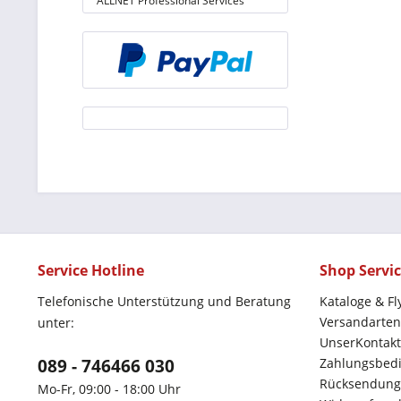
ALLNET Professional Services
Service Hotline
Shop Servi
Telefonische Unterstützung und Beratung
Kataloge & Fl
Versandarten
unter:
UnserKontakt
089 - 746466 030
Zahlungsbed
Rücksendung
Mo-Fr, 09:00 - 18:00 Uhr