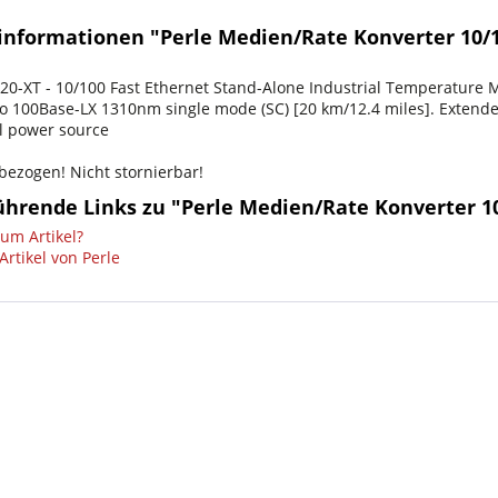
informationen "Perle Medien/Rate Konverter 10/1
20-XT - 10/100 Fast Ethernet Stand-Alone Industrial Temperature M
 to 100Base-LX 1310nm single mode (SC) [20 km/12.4 miles]. Exten
al power source
sbezogen! Nicht stornierbar!
ührende Links zu "Perle Medien/Rate Konverter 10
um Artikel?
rtikel von Perle