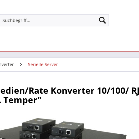
nverter
Serielle Server
edien/Rate Konverter 10/100/ R
. Temper"