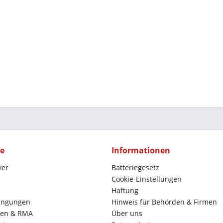
ce
Informationen
yer
Batteriegesetz
Cookie-Einstellungen
Haftung
ingungen
Hinweis für Behörden & Firmen
en & RMA
Über uns