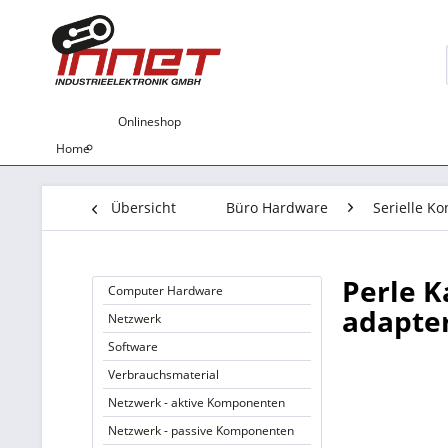
Onlineshop
Home
Übersicht
Büro Hardware
Serielle Ko
Perle K
Computer Hardware
adapter
Netzwerk
Software
Verbrauchsmaterial
Netzwerk - aktive Komponenten
Netzwerk - passive Komponenten