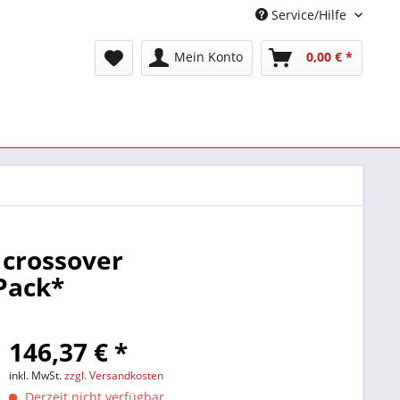
Service/Hilfe
Mein Konto
0,00 € *
 crossover
Pack*
146,37 € *
inkl. MwSt.
zzgl. Versandkosten
Derzeit nicht verfügbar