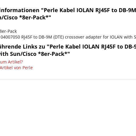
informationen "Perle Kabel IOLAN RJ45F to DB-9M 
n/Cisco *8er-Pack*"
8er-Pack
# 04007050 RJ45F to DB-9M (DTE) crossover adapter for IOLAN with 
hrende Links zu "Perle Kabel IOLAN RJ45F to DB-9
ith Sun/Cisco *8er-Pack*"
um Artikel?
rtikel von Perle