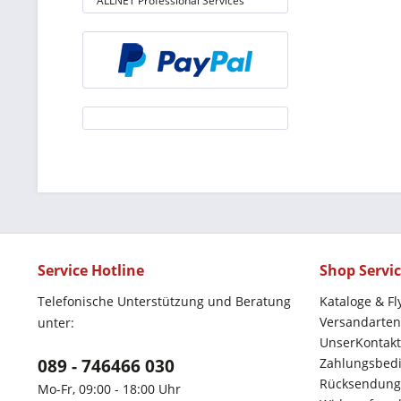
ALLNET Professional Services
Service Hotline
Shop Servi
Telefonische Unterstützung und Beratung
Kataloge & Fl
Versandarten
unter:
UnserKontakt
089 - 746466 030
Zahlungsbed
Rücksendung
Mo-Fr, 09:00 - 18:00 Uhr