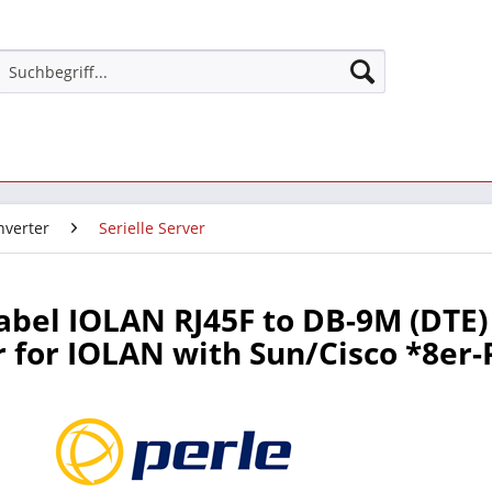
nverter
Serielle Server
abel IOLAN RJ45F to DB-9M (DTE)
 for IOLAN with Sun/Cisco *8er-