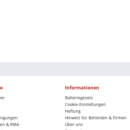
ce
Informationen
yer
Batteriegesetz
Cookie-Einstellungen
Haftung
ingungen
Hinweis für Behörden & Firmen
en & RMA
Über uns