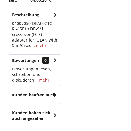
seit:
04.06.2010
Beschreibung
04007050 DBA0021C
RJ-45F to DB-9M
crossover (DTE)
adapter for IOLAN with
Sun/Cisco...
mehr
Bewertungen
0
Bewertungen lesen,
schreiben und
diskutieren...
mehr
Kunden kauften auch
Kunden haben sich
auch angesehen