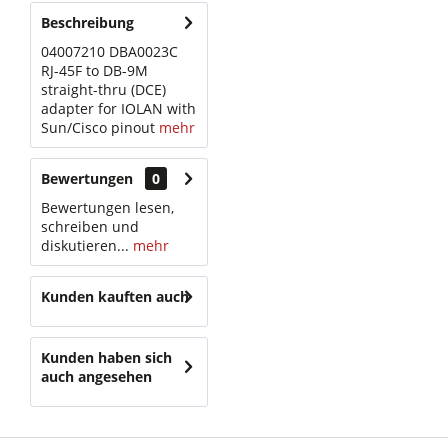
Beschreibung
04007210 DBA0023C
RJ-45F to DB-9M
straight-thru (DCE)
adapter for IOLAN with
Sun/Cisco pinout
mehr
Bewertungen
0
Bewertungen lesen,
schreiben und
diskutieren...
mehr
Kunden kauften auch
Kunden haben sich
auch angesehen