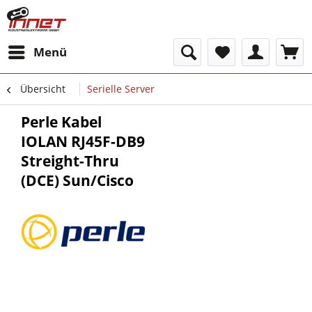
Menü
Übersicht
Serielle Server
Perle Kabel
IOLAN RJ45F-DB9
Streight-Thru
(DCE) Sun/Cisco