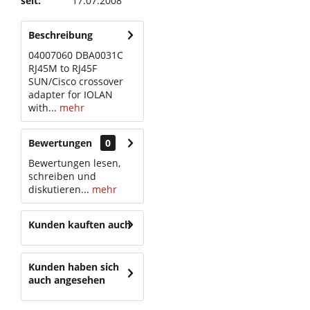
seit:
17.07.2008
Beschreibung
04007060 DBA0031C
RJ45M to RJ45F
SUN/Cisco crossover
adapter for IOLAN
with...
mehr
Bewertungen
0
Bewertungen lesen,
schreiben und
diskutieren...
mehr
Kunden kauften auch
Kunden haben sich
auch angesehen