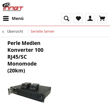
Menü
Übersicht
Serielle Server
Perle Medien
Konverter 100
RJ45/SC
Monomode
(20km)