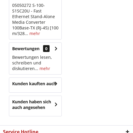
05050272 S-100-
S1SC20U - Fast
Ethernet Stand-Alone
Media Converter
100Base-TX (RJ-45) [100
m/328...
mehr
Bewertungen
0
Bewertungen lesen,
schreiben und
diskutieren...
mehr
Kunden kauften auch
Kunden haben sich
auch angesehen
Service Hotline