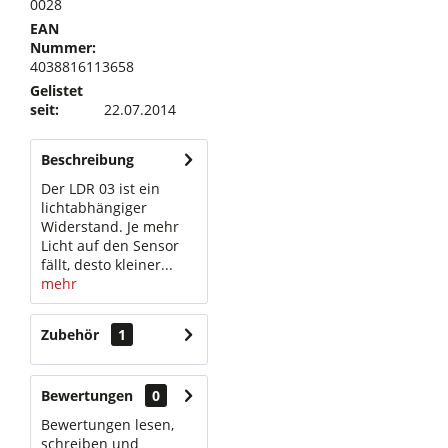
0028
EAN
Nummer:
4038816113658
Gelistet
seit:
22.07.2014
Beschreibung
Der LDR 03 ist ein
lichtabhängiger
Widerstand. Je mehr
Licht auf den Sensor
fällt, desto kleiner...
mehr
Zubehör
1
Bewertungen
0
Bewertungen lesen,
schreiben und