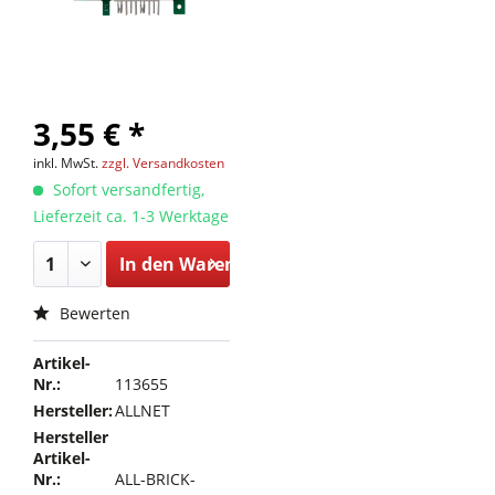
3,55 € *
inkl. MwSt.
zzgl. Versandkosten
Sofort versandfertig,
Lieferzeit ca. 1-3 Werktage
In den
Warenkorb
Bewerten
Artikel-
Nr.:
113655
Hersteller:
ALLNET
Hersteller
Artikel-
Nr.:
ALL-BRICK-