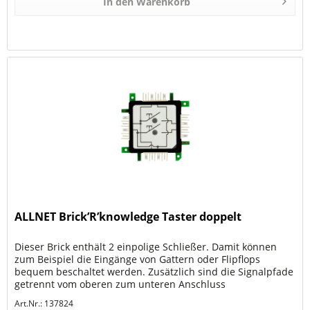
In den
Warenkorb
ALLNET Brick’R’knowledge Taster doppelt
Dieser Brick enthält 2 einpolige Schließer. Damit können
zum Beispiel die Eingänge von Gattern oder Flipflops
bequem beschaltet werden. Zusätzlich sind die Signalpfade
getrennt vom oberen zum unteren Anschluss
durchverbunden. Schließen...
Art.Nr.: 137824