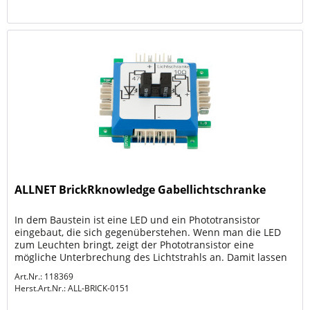
ALLNET BrickRknowledge Gabellichtschranke
In dem Baustein ist eine LED und ein Phototransistor
eingebaut, die sich gegenüberstehen. Wenn man die LED
zum Leuchten bringt, zeigt der Phototransistor eine
mögliche Unterbrechung des Lichtstrahls an. Damit lassen
sich Alarmanlagen...
Art.Nr.: 118369
Herst.Art.Nr.:
ALL-BRICK-0151