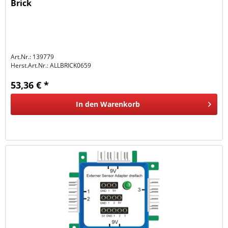
Brick
Art.Nr.: 139779
Herst.Art.Nr.:
ALLBRICK0659
53,36 € *
In den
Warenkorb