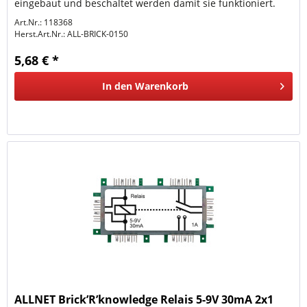
eingebaut und beschaltet werden damit sie funktioniert.
Art.Nr.: 118368
Herst.Art.Nr.:
ALL-BRICK-0150
5,68 € *
In den
Warenkorb
ALLNET Brick’R’knowledge Relais 5-9V 30mA 2x1