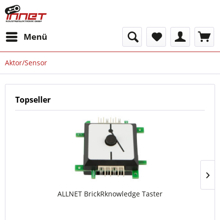
Menü
Aktor/Sensor
Topseller
ALLNET BrickRknowledge Taster