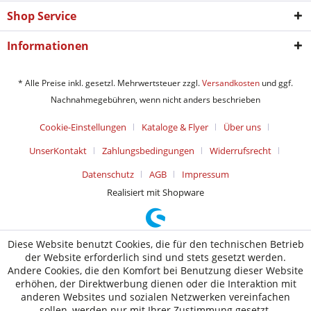
Shop Service
Informationen
* Alle Preise inkl. gesetzl. Mehrwertsteuer zzgl.
Versandkosten
und ggf.
Nachnahmegebühren, wenn nicht anders beschrieben
Cookie-Einstellungen
Kataloge & Flyer
Über uns
UnserKontakt
Zahlungsbedingungen
Widerrufsrecht
Datenschutz
AGB
Impressum
Realisiert mit Shopware
Diese Website benutzt Cookies, die für den technischen Betrieb
der Website erforderlich sind und stets gesetzt werden.
Andere Cookies, die den Komfort bei Benutzung dieser Website
erhöhen, der Direktwerbung dienen oder die Interaktion mit
anderen Websites und sozialen Netzwerken vereinfachen
sollen, werden nur mit Ihrer Zustimmung gesetzt.