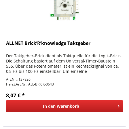
ALLNET Brick’R’knowledge Taktgeber
Der Taktgeber-Brick dient als Taktquelle für die Logik-Bricks.
Die Schaltung basiert auf dem Universal-Timer-Baustein
555. Über das Potentiometer ist ein Rechtecksignal von ca.
0,5 Hz bis 100 Hz einstellbar. Um einzelne
Rechteckimpulse...
Art.Nr.: 137826
Herst.Art.Nr.:
ALL-BRICK-0643
8,07 € *
In den
Warenkorb