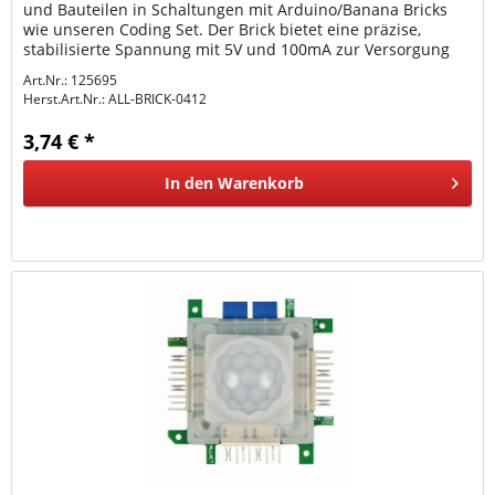
und Bauteilen in Schaltungen mit Arduino/Banana Bricks
wie unseren Coding Set. Der Brick bietet eine präzise,
stabilisierte Spannung mit 5V und 100mA zur Versorgung
von Sensoren...
Art.Nr.: 125695
Herst.Art.Nr.:
ALL-BRICK-0412
3,74 € *
In den
Warenkorb