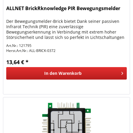
ALLNET BrickRknowledge PIR Bewegungsmelder
Der Bewegungsmelder-Brick bietet Dank seiner passiven
Infrarot Technik (PIR) eine zuverlässige
Bewegungserkennung in Verbindung mit extrem hoher
Störsicherheit und lässt sich so perfekt in Lichtschaltungen
integrieren.
Art.Nr.: 121795
Herst.Art.Nr.:
ALL-BRICK-0372
13,64 € *
In den
Warenkorb