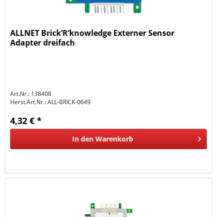
ALLNET Brick’R’knowledge Externer Sensor
Adapter dreifach
Art.Nr.: 138408
Herst.Art.Nr.:
ALL-BRICK-0649
4,32 € *
In den
Warenkorb