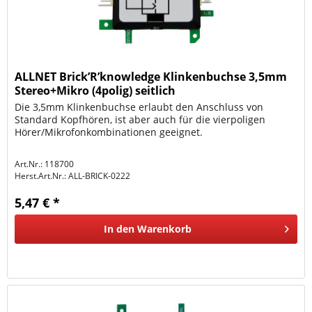
ALLNET Brick’R’knowledge Klinkenbuchse 3,5mm
Stereo+Mikro (4polig) seitlich
Die 3,5mm Klinkenbuchse erlaubt den Anschluss von
Standard Kopfhören, ist aber auch für die vierpoligen
Hörer/Mikrofonkombinationen geeignet.
Art.Nr.: 118700
Herst.Art.Nr.:
ALL-BRICK-0222
5,47 € *
In den
Warenkorb