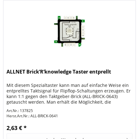
ALLNET Brick’R’knowledge Taster entprellt
Mit diesem Spezialtaster kann man auf einfache Weise ein
entprelltes Taktsignal für Flipflop-Schaltungen erzeugen. Er
kann 1:1 gegen den Taktgeber-Brick (ALL-BRICK-0643)
getauscht werden. Man erhält die Möglichkeit, die
Einzelschritte...
Art.Nr.: 137825
Herst.Art.Nr.:
ALL-BRICK-0641
2,63 € *