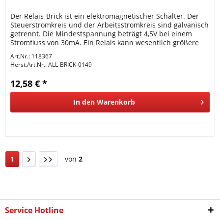
Der Relais-Brick ist ein elektromagnetischer Schalter. Der
Steuerstromkreis und der Arbeitsstromkreis sind galvanisch
getrennt. Die Mindestspannung beträgt 4,5V bei einem
Stromfluss von 30mA. Ein Relais kann wesentlich größere
Ströme...
Art.Nr.: 118367
Herst.Art.Nr.:
ALL-BRICK-0149
12,58 € *
In den
Warenkorb
1
von
2
Service Hotline