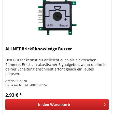
ALLNET BrickRknowledge Buzzer
Den Buzzer kennst du vielleicht auch als elektrischen
Summer. Er ist ein akustischer Signalgeber, wenn du ihn in
deiner Schaltung anschließt ertönt gleich ein lautes
piepsen.
Art.Nr.: 118370
Herst.Art.Nr.:
ALL-BRICK-0152
2,93 € *
In den
Warenkorb