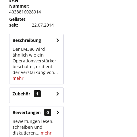
EAN
Nummer:
4038816028914
Gelistet
seit:
22.07.2014
Beschreibung
Der LM386 wird
ähnlich wie ein
Operationsverstärker
beschaltet, er dient
der Verstärkung von...
mehr
Zubehör
1
Bewertungen
0
Bewertungen lesen,
schreiben und
diskutieren...
mehr