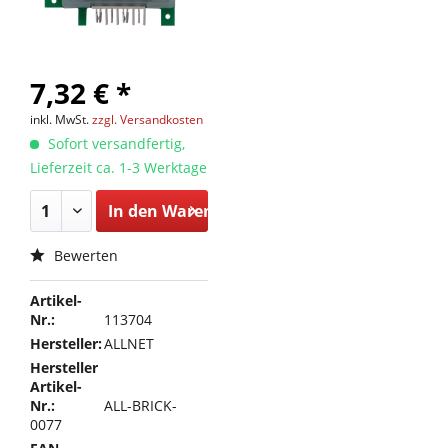
7,32 € *
inkl. MwSt.
zzgl. Versandkosten
Sofort versandfertig,
Lieferzeit ca. 1-3 Werktage
In den
Warenkorb
Bewerten
Artikel-
Nr.:
113704
Hersteller:
ALLNET
Hersteller
Artikel-
Nr.:
ALL-BRICK-
0077