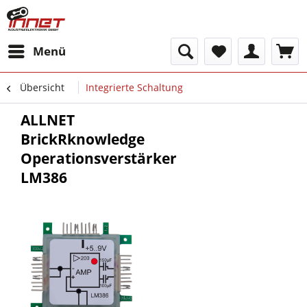
Menü
Übersicht
Integrierte Schaltung
ALLNET
BrickRknowledge
Operationsverstärker
LM386