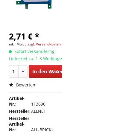
2,71 € *
inkl. MwSt.
zzgl. Versandkosten
Sofort versandfertig,
Lieferzeit ca. 1-3 Werktage
In den
Warenkorb
Bewerten
Artikel-
Nr.:
113690
Hersteller:
ALLNET
Hersteller
Artikel-
Nr.:
ALL-BRICK-