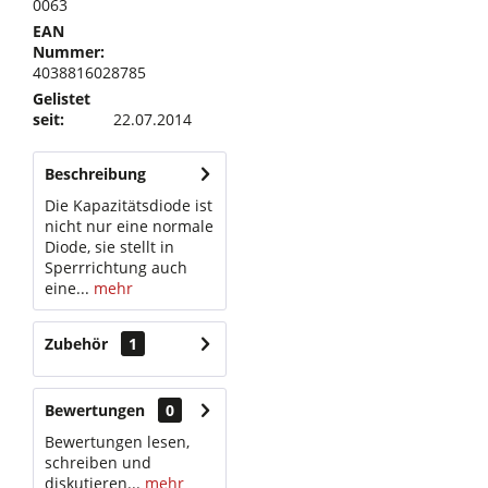
0063
EAN
Nummer:
4038816028785
Gelistet
seit:
22.07.2014
Beschreibung
Die Kapazitätsdiode ist
nicht nur eine normale
Diode, sie stellt in
Sperrrichtung auch
eine...
mehr
Zubehör
1
Bewertungen
0
Bewertungen lesen,
schreiben und
diskutieren...
mehr