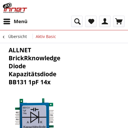
Menü
Übersicht
Aktiv Basic
ALLNET
BrickRknowledge
Diode
Kapazitätsdiode
BB131 1pF 14x