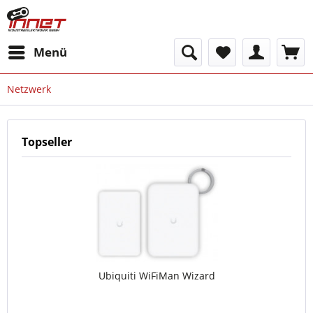
Menü
Netzwerk
Topseller
Ubiquiti WiFiMan Wizard