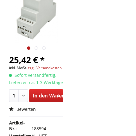
25,42 € *
inkl. MwSt.
zzgl. Versandkosten
Sofort versandfertig,
Lieferzeit ca. 1-3 Werktage
In den
Warenkorb
Bewerten
Artikel-
Nr.:
188594
Hersteller:
ALLNET