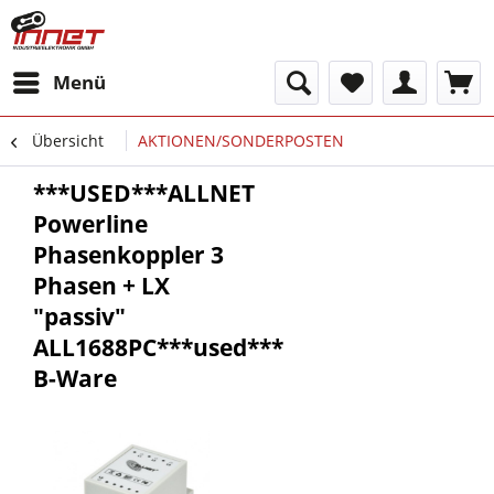
Menü
Übersicht
AKTIONEN/SONDERPOSTEN
***USED***ALLNET
Powerline
Phasenkoppler 3
Phasen + LX
"passiv"
ALL1688PC***used***
B-Ware