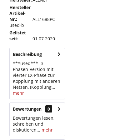
Hersteller
Artikel-
Nr.:
ALL1688PC-
used-b
Gelistet
seit:
01.07.2020
Beschreibung
***used*** -3-
Phasen-Version mit
vierter LX-Phase zur
Kopplung mit anderen
Netzen, (Kopplung...
mehr
Bewertungen
0
Bewertungen lesen,
schreiben und
diskutieren...
mehr