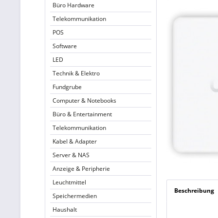
Büro Hardware
Telekommunikation
POS
Software
LED
Technik & Elektro
Fundgrube
Computer & Notebooks
Büro & Entertainment
Telekommunikation
Kabel & Adapter
Server & NAS
Anzeige & Peripherie
Leuchtmittel
Beschreibung
Speichermedien
Haushalt