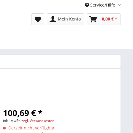
Service/Hilfe
Mein Konto
0,00 € *
100,69 € *
inkl. MwSt.
zzgl. Versandkosten
Derzeit nicht verfügbar