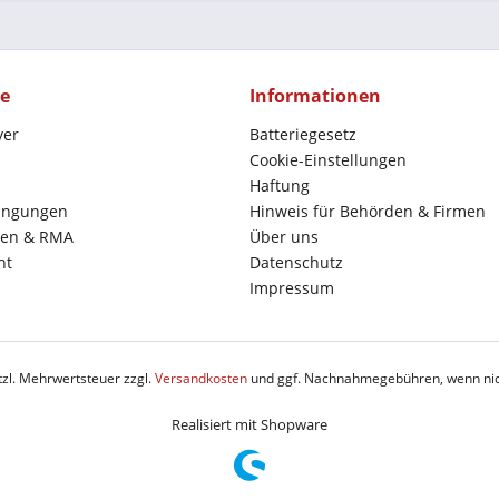
ce
Informationen
yer
Batteriegesetz
Cookie-Einstellungen
Haftung
ingungen
Hinweis für Behörden & Firmen
en & RMA
Über uns
ht
Datenschutz
Impressum
etzl. Mehrwertsteuer zzgl.
Versandkosten
und ggf. Nachnahmegebühren, wenn nic
Realisiert mit Shopware