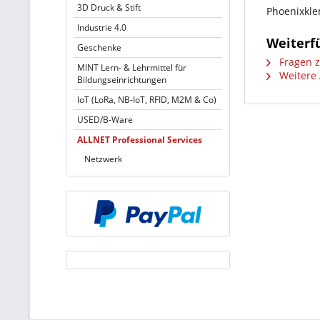
3D Druck & Stift
Phoenixkl
Industrie 4.0
Weiterf
Geschenke
Fragen z
MINT Lern- & Lehrmittel für
Weitere A
Bildungseinrichtungen
IoT (LoRa, NB-IoT, RFID, M2M & Co)
USED/B-Ware
ALLNET Professional Services
Netzwerk