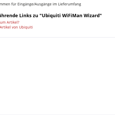
emmen für Eingänge/Ausgänge im Lieferumfang
ührende Links zu "Ubiquiti WiFiMan Wizard"
um Artikel?
rtikel von Ubiquiti