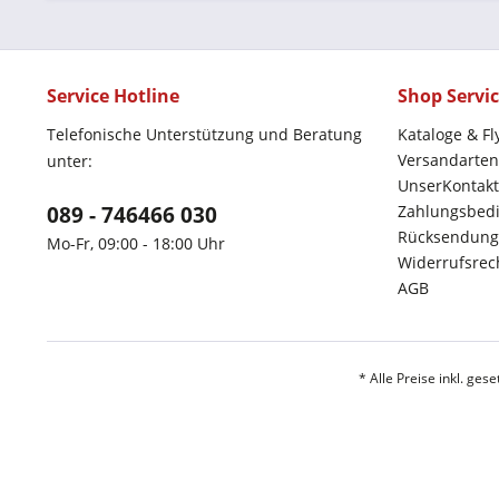
Service Hotline
Shop Servi
Telefonische Unterstützung und Beratung
Kataloge & Fl
Versandarten
unter:
UnserKontakt
089 - 746466 030
Zahlungsbed
Rücksendung
Mo-Fr, 09:00 - 18:00 Uhr
Widerrufsrec
AGB
* Alle Preise inkl. ges