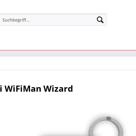
i WiFiMan Wizard