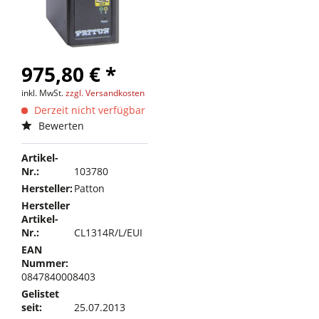
975,80 € *
inkl. MwSt.
zzgl. Versandkosten
Derzeit nicht verfügbar
Bewerten
Artikel-
Nr.:
103780
Hersteller:
Patton
Hersteller
Artikel-
Nr.:
CL1314R/L/EUI
EAN
Nummer:
0847840008403
Gelistet
seit:
25.07.2013