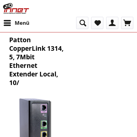
Menü
Patton
CopperLink 1314,
5, 7Mbit
Ethernet
Extender Local,
10/