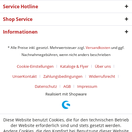
Service Hotline
Shop Service
Informationen
* Alle Preise inkl. gesetzl. Mehrwertsteuer zzgl.
Versandkosten
und ggf.
Nachnahmegebühren, wenn nicht anders beschrieben
Cookie-Einstellungen
Kataloge & Flyer
Über uns
UnserKontakt
Zahlungsbedingungen
Widerrufsrecht
Datenschutz
AGB
Impressum
Realisiert mit Shopware
Diese Website benutzt Cookies, die für den technischen Betrieb
der Website erforderlich sind und stets gesetzt werden.
Andere Cookies, die den Komfort bei Benutzung dieser Website