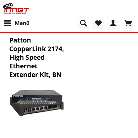
Menü
Patton
CopperLink 2174,
High Speed
Ethernet
Extender Kit, BN