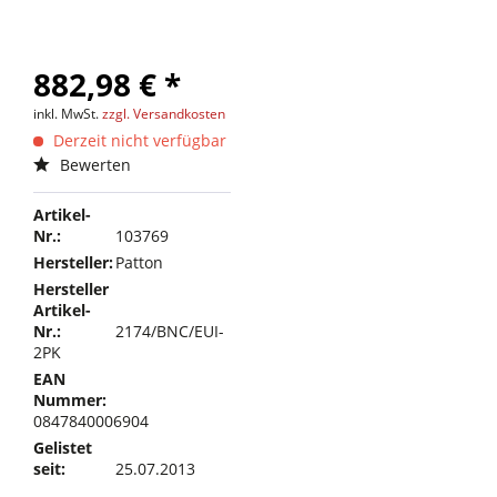
882,98 € *
inkl. MwSt.
zzgl. Versandkosten
Derzeit nicht verfügbar
Bewerten
Artikel-
Nr.:
103769
Hersteller:
Patton
Hersteller
Artikel-
Nr.:
2174/BNC/EUI-
2PK
EAN
Nummer:
0847840006904
Gelistet
seit:
25.07.2013