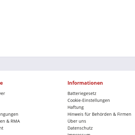
ce
Informationen
yer
Batteriegesetz
Cookie-Einstellungen
Haftung
ingungen
Hinweis für Behörden & Firmen
en & RMA
Über uns
ht
Datenschutz
Impressum