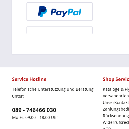
Service Hotline
Shop Servi
Telefonische Unterstützung und Beratung
Kataloge & Fl
Versandarten
unter:
UnserKontakt
089 - 746466 030
Zahlungsbed
Rücksendung
Mo-Fr, 09:00 - 18:00 Uhr
Widerrufsrec
AGB