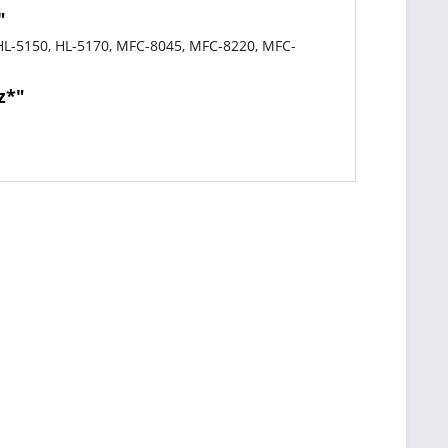
"
 HL-5150, HL-5170, MFC-8045, MFC-8220, MFC-
z*"