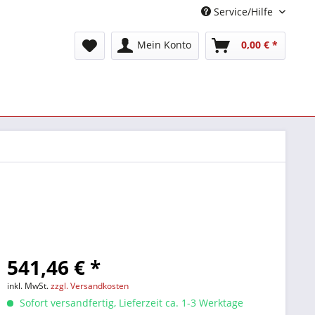
Service/Hilfe
Mein Konto
0,00 € *
541,46 € *
inkl. MwSt.
zzgl. Versandkosten
Sofort versandfertig, Lieferzeit ca. 1-3 Werktage