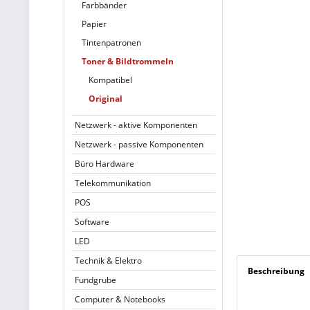
Farbbänder
Papier
Tintenpatronen
Toner & Bildtrommeln
Kompatibel
Original
Netzwerk - aktive Komponenten
Netzwerk - passive Komponenten
Büro Hardware
Telekommunikation
POS
Software
LED
Technik & Elektro
Beschreibung
Fundgrube
Computer & Notebooks