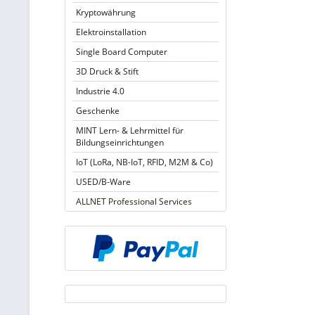
Kryptowährung
Elektroinstallation
Single Board Computer
3D Druck & Stift
Industrie 4.0
Geschenke
MINT Lern- & Lehrmittel für
Bildungseinrichtungen
IoT (LoRa, NB-IoT, RFID, M2M & Co)
USED/B-Ware
ALLNET Professional Services