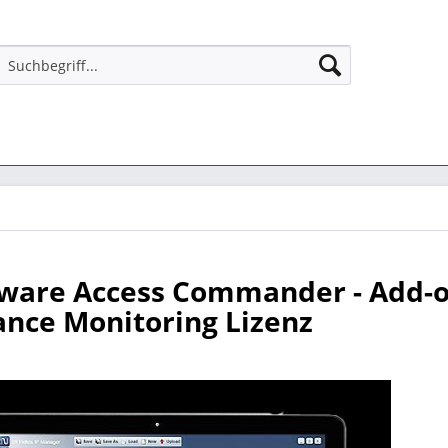
tware Access Commander - Add-
nce Monitoring Lizenz