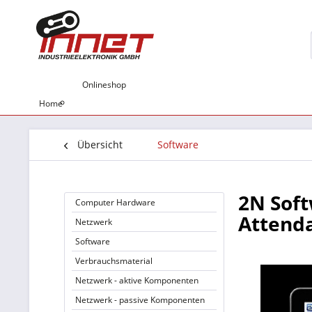
Onlineshop
Home
Übersicht
Software
2N Sof
Computer Hardware
Attenda
Netzwerk
Software
Verbrauchsmaterial
Netzwerk - aktive Komponenten
Netzwerk - passive Komponenten