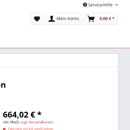
Service/Hilfe
Mein Konto
0,00 € *
on
664,02 € *
inkl. MwSt.
zzgl. Versandkosten
Derzeit nicht verfügbar