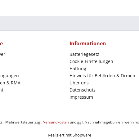
ce
Informationen
yer
Batteriegesetz
Cookie-Einstellungen
Haftung
ingungen
Hinweis für Behörden & Firmen
en & RMA
Über uns
ht
Datenschutz
Impressum
etzl. Mehrwertsteuer zzgl.
Versandkosten
und ggf. Nachnahmegebühren, wenn nic
Realisiert mit Shopware