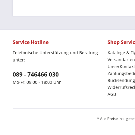
Service Hotline
Shop Servi
Telefonische Unterstützung und Beratung
Kataloge & Fl
Versandarten
unter:
UnserKontakt
089 - 746466 030
Zahlungsbed
Rücksendung
Mo-Fr, 09:00 - 18:00 Uhr
Widerrufsrec
AGB
* Alle Preise inkl. ges