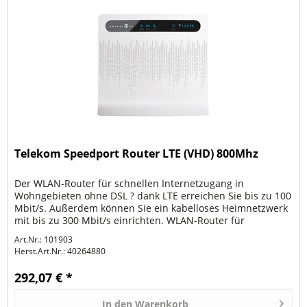
Telekom Speedport Router LTE (VHD) 800Mhz
Der WLAN-Router für schnellen Internetzugang in
Wohngebieten ohne DSL ? dank LTE erreichen Sie bis zu 100
Mbit/s. Außerdem können Sie ein kabelloses Heimnetzwerk
mit bis zu 300 Mbit/s einrichten. WLAN-Router für
kabelloses Surfen mit bis...
Art.Nr.: 101903
Herst.Art.Nr.:
40264880
292,07 € *
In den
Warenkorb