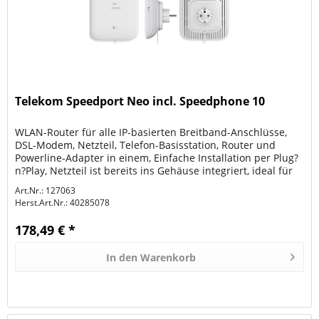
Telekom Speedport Neo incl. Speedphone 10
WLAN-Router für alle IP-basierten Breitband-Anschlüsse,
DSL-Modem, Netzteil, Telefon-Basisstation, Router und
Powerline-Adapter in einem, Einfache Installation per Plug?
n?Play, Netzteil ist bereits ins Gehäuse integriert, ideal für
eine...
Art.Nr.: 127063
Herst.Art.Nr.:
40285078
178,49 € *
In den
Warenkorb