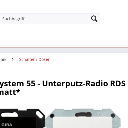
nik
Schalter / Dosen
System 55 - Unterputz-Radio RDS
matt*