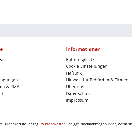
ce
Informationen
yer
Batteriegesetz
Cookie-Einstellungen
Haftung
ingungen
Hinweis für Behörden & Firmen
en & RMA
Über uns
ht
Datenschutz
Impressum
etzl. Mehrwertsteuer zzgl.
Versandkosten
und ggf. Nachnahmegebühren, wenn nic