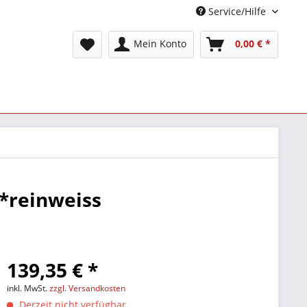
Service/Hilfe
Mein Konto
0,00 € *
 *reinweiss
139,35 € *
inkl. MwSt.
zzgl. Versandkosten
Derzeit nicht verfügbar