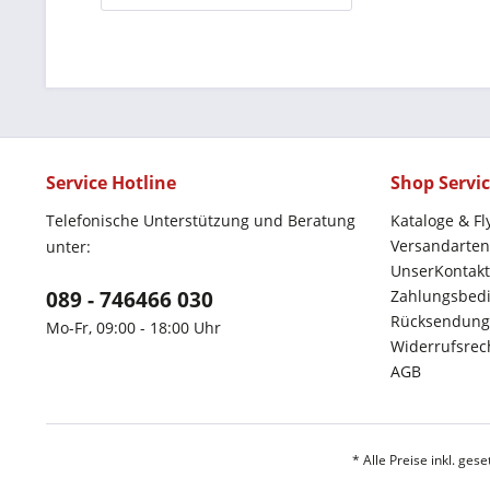
Service Hotline
Shop Servi
Telefonische Unterstützung und Beratung
Kataloge & Fl
Versandarten
unter:
UnserKontakt
089 - 746466 030
Zahlungsbed
Rücksendung
Mo-Fr, 09:00 - 18:00 Uhr
Widerrufsrec
AGB
* Alle Preise inkl. ges