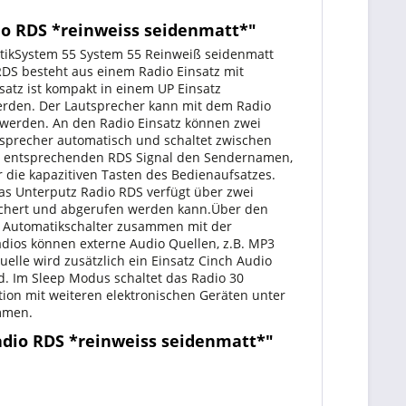
io RDS *reinweiss seidenmatt*"
tikSystem 55 System 55 Reinweiß seidenmatt
RDS besteht aus einem Radio Einsatz mit
atz ist kompakt in einem UP Einsatz
werden. Der Lautsprecher kann mit dem Radio
t werden. An den Radio Einsatz können zwei
sprecher automatisch und schaltet zwischen
em entsprechenden RDS Signal den Sendernamen,
 die kapazitiven Tasten des Bedienaufsatzes.
Das Unterputz Radio RDS verfügt über zwei
eichert und abgerufen werden kann.Über den
m Automatikschalter zusammen mit der
ios können externe Audio Quellen, z.B. MP3
elle wird zusätzlich ein Einsatz Cinch Audio
d. Im Sleep Modus schaltet das Radio 30
ion mit weiteren elektronischen Geräten unter
mmen.
adio RDS *reinweiss seidenmatt*"