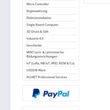
Micro Controller
Kryptowährung
Elektroinstallation
Single Board Computer
3D Druck & Stift
Industrie 4.0
Geschenke
MINT Lern- & Lehrmittel für
Bildungseinrichtungen
IoT (LoRa, NB-IoT, RFID, M2M & Co)
USED/B-Ware
ALLNET Professional Services