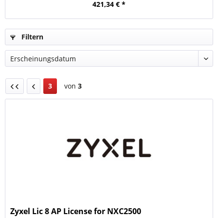
421,34 € *
Filtern
3
von
3
Zyxel Lic 8 AP License for NXC2500