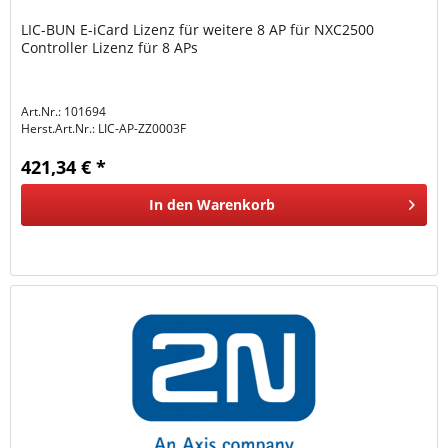
LIC-BUN E-iCard Lizenz für weitere 8 AP für NXC2500
Controller Lizenz für 8 APs
Art.Nr.: 101694
Herst.Art.Nr.:
LIC-AP-ZZ0003F
421,34 € *
In den
Warenkorb