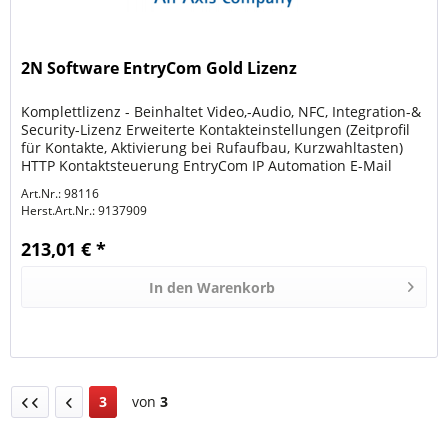
2N Software EntryCom Gold Lizenz
Komplettlizenz - Beinhaltet Video,-Audio, NFC, Integration-&
Security-Lizenz Erweiterte Kontakteinstellungen (Zeitprofil
für Kontakte, Aktivierung bei Rufaufbau, Kurzwahltasten)
HTTP Kontaktsteuerung EntryCom IP Automation E-Mail
Versand...
Art.Nr.: 98116
Herst.Art.Nr.:
9137909
213,01 € *
In den
Warenkorb
3
von
3