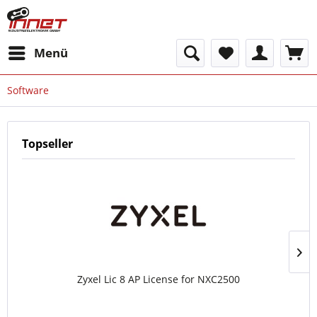
Menü
Software
Topseller
Zyxel Lic 8 AP License for NXC2500