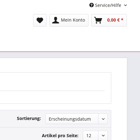
Service/Hilfe
Mein Konto
0,00 € *
Sortierung:
Artikel pro Seite: