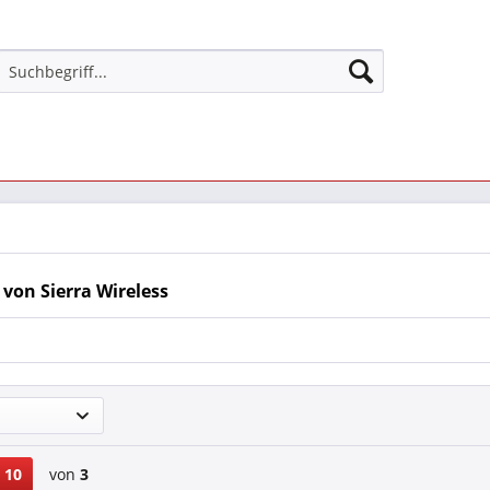
von Sierra Wireless
10
von
3