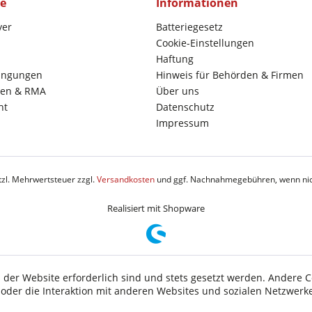
ce
Informationen
yer
Batteriegesetz
Cookie-Einstellungen
Haftung
ingungen
Hinweis für Behörden & Firmen
en & RMA
Über uns
ht
Datenschutz
Impressum
etzl. Mehrwertsteuer zzgl.
Versandkosten
und ggf. Nachnahmegebühren, wenn nic
Realisiert mit Shopware
 der Website erforderlich sind und stets gesetzt werden. Andere C
der die Interaktion mit anderen Websites und sozialen Netzwerke
n