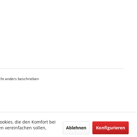
ht anders beschrieben
ookies, die den Komfort bei
Ablehnen
Konfigurieren
n vereinfachen sollen,