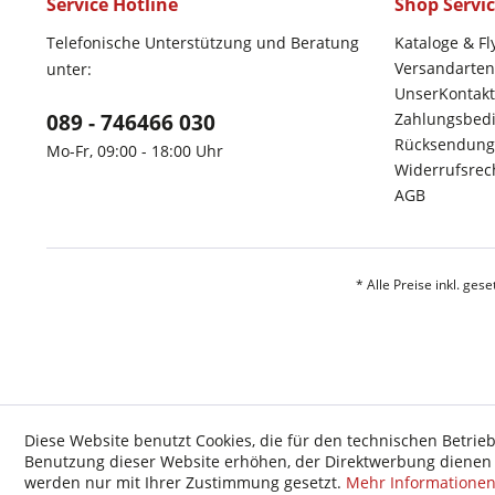
Service Hotline
Shop Servi
Telefonische Unterstützung und Beratung
Kataloge & Fl
Versandarten
unter:
UnserKontakt
089 - 746466 030
Zahlungsbed
Rücksendung
Mo-Fr, 09:00 - 18:00 Uhr
Widerrufsrec
AGB
* Alle Preise inkl. ges
Diese Website benutzt Cookies, die für den technischen Betrieb
Benutzung dieser Website erhöhen, der Direktwerbung dienen o
werden nur mit Ihrer Zustimmung gesetzt.
Mehr Informatione