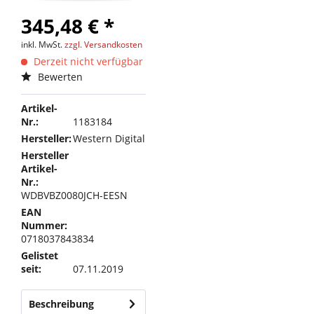
345,48 € *
inkl. MwSt.
zzgl. Versandkosten
Derzeit nicht verfügbar
Bewerten
Artikel-
Nr.:
1183184
Hersteller:
Western Digital
Hersteller
Artikel-
Nr.:
WDBVBZ0080JCH-EESN
EAN
Nummer:
0718037843834
Gelistet
seit:
07.11.2019
Beschreibung