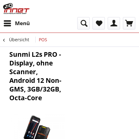
Menü
Übersicht
POS
Sunmi L2s PRO -
Display, ohne
Scanner,
Android 12 Non-
GMS, 3GB/32GB,
Octa-Core