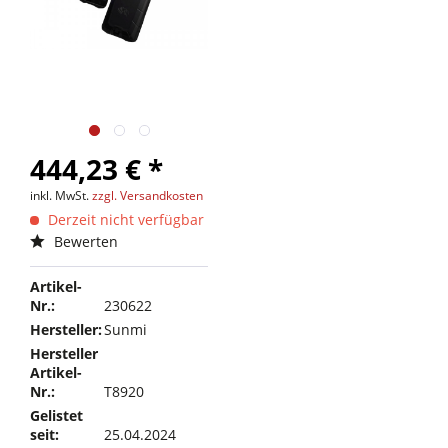
444,23 € *
inkl. MwSt.
zzgl. Versandkosten
Derzeit nicht verfügbar
Bewerten
Artikel-
Nr.:
230622
Hersteller:
Sunmi
Hersteller
Artikel-
Nr.:
T8920
Gelistet
seit:
25.04.2024