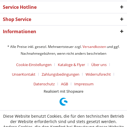
Service Hotline
Shop Service
Informationen
* Alle Preise inkl. gesetzl. Mehrwertsteuer zzgl.
Versandkosten
und ggf.
Nachnahmegebühren, wenn nicht anders beschrieben
Cookie-Einstellungen
Kataloge & Flyer
Über uns
UnserKontakt
Zahlungsbedingungen
Widerrufsrecht
Datenschutz
AGB
Impressum
Realisiert mit Shopware
Diese Website benutzt Cookies, die für den technischen Betrieb
der Website erforderlich sind und stets gesetzt werden.
Andere Cookies, die den Komfort bei Benutzung dieser Website