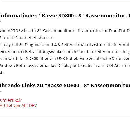
nformationen "Kasse SD800 - 8" Kassenmonitor, T
"
von ARTDEV ist ein 8" Kassenmonitor mit rahmenlosem True Flat D
Standfuß betrieben werden.
isplay mit 8" Diagonale und 4:3 Seitenverhältnis wird mit einer Au
eines hohen Betrachtungswinkels auch von den Seiten noch sehr 
sen wird der SD800 über ein USB Kabel. Eine zusätzliche Stromve
ndows Betriebssysteme das Display automatisch am USB Anschluss,
d.
hrende Links zu "Kasse SD800 - 8" Kassenmonitor,
"
um Artikel?
Artikel von ARTDEV