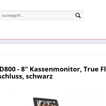
D800 - 8" Kassenmonitor, True Fl
chluss, schwarz