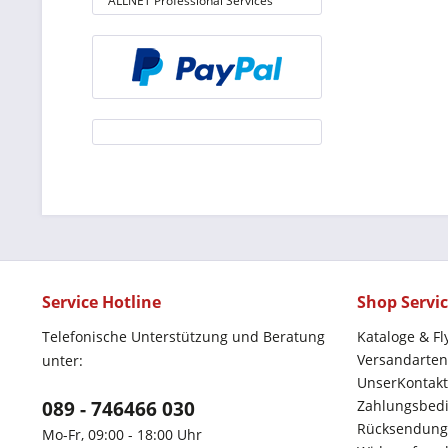
ALLNET Professional Services
Service Hotline
Shop Servi
Telefonische Unterstützung und Beratung
Kataloge & Fl
Versandarten
unter:
UnserKontakt
089 - 746466 030
Zahlungsbed
Rücksendung
Mo-Fr, 09:00 - 18:00 Uhr