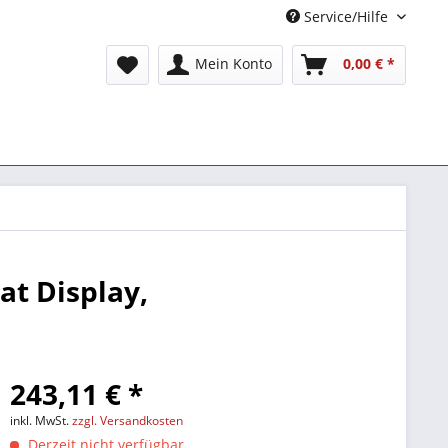
Service/Hilfe
Mein Konto
0,00 € *
at Display,
243,11 € *
inkl. MwSt.
zzgl. Versandkosten
Derzeit nicht verfügbar