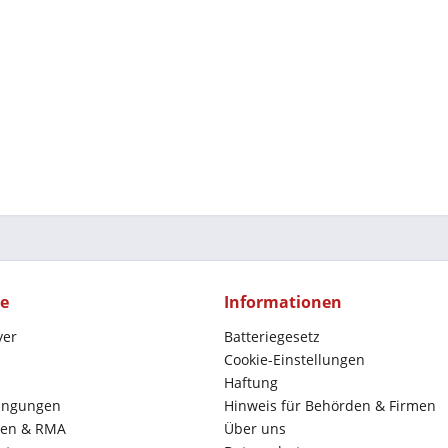
ce
Informationen
yer
Batteriegesetz
Cookie-Einstellungen
Haftung
ingungen
Hinweis für Behörden & Firmen
en & RMA
Über uns