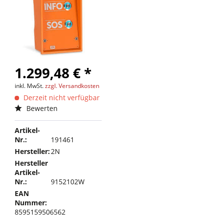
1.299,48 € *
inkl. MwSt.
zzgl. Versandkosten
Derzeit nicht verfügbar
Bewerten
Artikel-
Nr.:
191461
Hersteller:
2N
Hersteller
Artikel-
Nr.:
9152102W
EAN
Nummer:
8595159506562