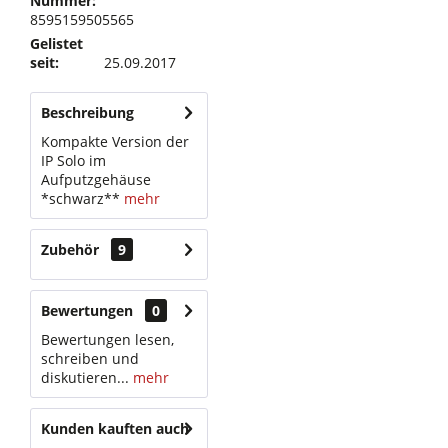
Nummer:
8595159505565
Gelistet
seit:
25.09.2017
Beschreibung
Kompakte Version der
IP Solo im
Aufputzgehäuse
*schwarz**
mehr
Zubehör
9
Bewertungen
0
Bewertungen lesen,
schreiben und
diskutieren...
mehr
Kunden kauften auch