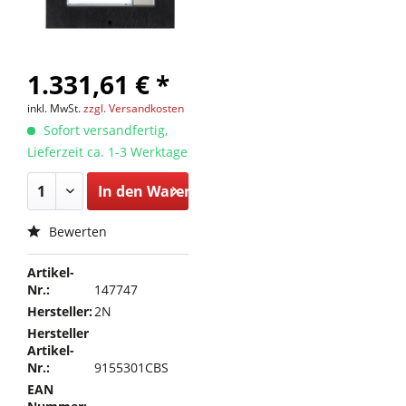
1.331,61 € *
inkl. MwSt.
zzgl. Versandkosten
Sofort versandfertig,
Lieferzeit ca. 1-3 Werktage
In den
Warenkorb
Bewerten
Artikel-
Nr.:
147747
Hersteller:
2N
Hersteller
Artikel-
Nr.:
9155301CBS
EAN