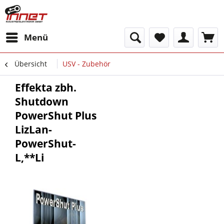
Menü
Übersicht
USV - Zubehör
Effekta zbh.
Shutdown
PowerShut Plus
LizLan-
PowerShut-
L,**Li