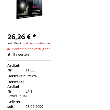
26,26 € *
inkl. MwSt.
zzgl. Versandkosten
Derzeit nicht verfügbar
Bewerten
Artikel-
Nr.:
11036
Hersteller:
Effekta
Hersteller
Artikel-
Nr.:
LAN-
PowerShut-L
Gelistet
seit:
05.09.2000