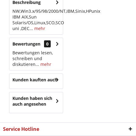
Beschreibung
NW,Win3.x/95/98/2000/NT,IBM,Sinix,HPunix
IBM AIX,Sun
Solaris/OS,Linux,SCO,SCO
uni ,DEC...
mehr
Bewertungen
0
Bewertungen lesen,
schreiben und
diskutieren...
mehr
Kunden kauften auch
Kunden haben sich
auch angesehen
Service Hotline