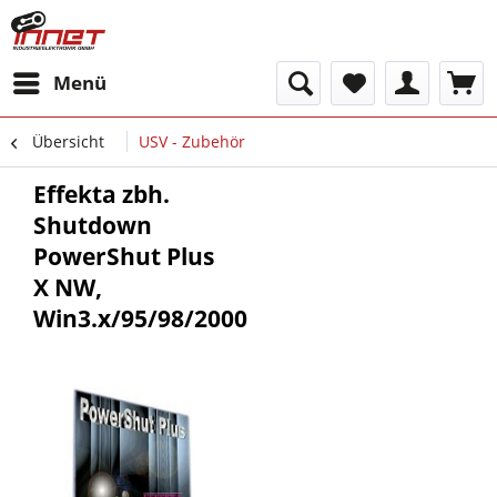
Menü
Übersicht
USV - Zubehör
Effekta zbh.
Shutdown
PowerShut Plus
X NW,
Win3.x/95/98/2000