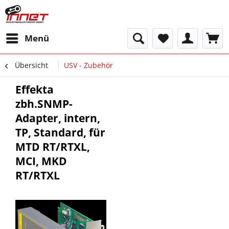
Menü
Übersicht
USV - Zubehör
Effekta
zbh.SNMP-
Adapter, intern,
TP, Standard, für
MTD RT/RTXL,
MCI, MKD
RT/RTXL