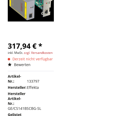
317,94 € *
inkl. MwSt.
zzgl. Versandkosten
Derzeit nicht verfügbar
Bewerten
Artikel-
Nr.:
133797
Hersteller:
Effekta
Hersteller
Artikel-
Nr.:
GE/CS141BSCBG-SL
Gelistet