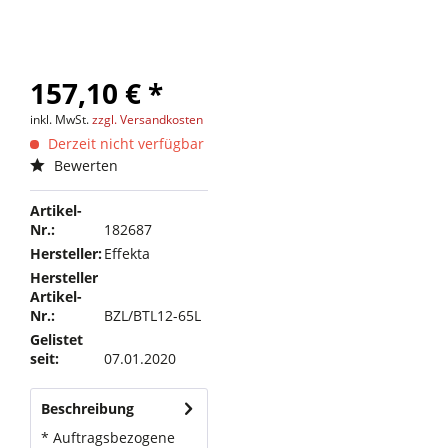
157,10 € *
inkl. MwSt.
zzgl. Versandkosten
Derzeit nicht verfügbar
Bewerten
Artikel-
Nr.:
182687
Hersteller:
Effekta
Hersteller
Artikel-
Nr.:
BZL/BTL12-65L
Gelistet
seit:
07.01.2020
Beschreibung
* Auftragsbezogene