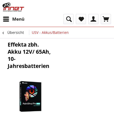
Menü
Übersicht
USV - Akkus/Batterien
Effekta zbh.
Akku 12V/ 65Ah,
10-
Jahresbatterien