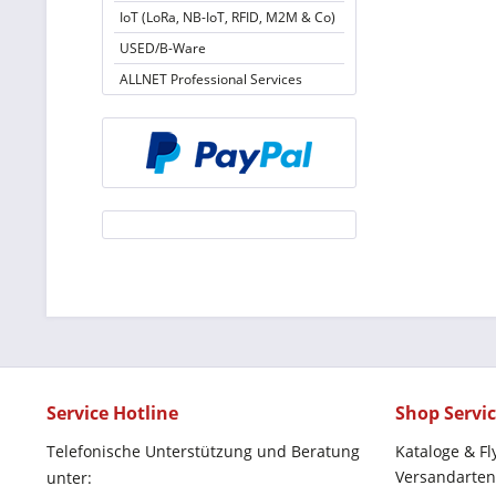
IoT (LoRa, NB-IoT, RFID, M2M & Co)
USED/B-Ware
ALLNET Professional Services
Service Hotline
Shop Servi
Telefonische Unterstützung und Beratung
Kataloge & Fl
Versandarten
unter: