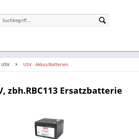
USV
USV - Akkus/Batterien
, zbh.RBC113 Ersatzbatterie