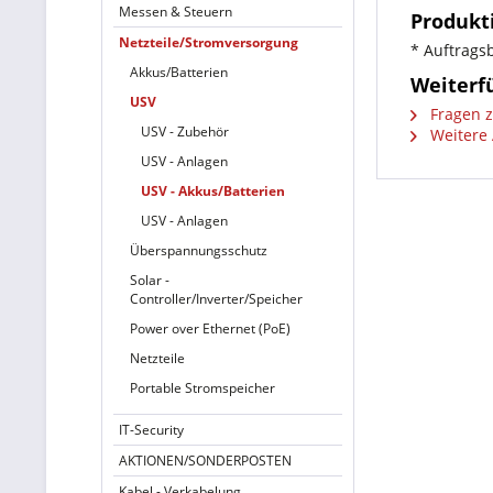
Messen & Steuern
Produkt
Netzteile/Stromversorgung
* Auftrags
Akkus/Batterien
Weiterf
USV
Fragen z
USV - Zubehör
Weitere 
USV - Anlagen
USV - Akkus/Batterien
USV - Anlagen
Überspannungsschutz
Solar -
Controller/Inverter/Speicher
Power over Ethernet (PoE)
Netzteile
Portable Stromspeicher
IT-Security
AKTIONEN/SONDERPOSTEN
Kabel - Verkabelung