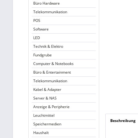
Büro Hardware
Telekommunikation
POS
Software
LED
Technik & Elektro
Fundgrube
Computer & Notebooks
Büro & Entertainment
Telekommunikation
Kabel & Adapter
Server & NAS
Anzeige & Peripherie
Leuchtmittel
Beschreibung
Speichermedien
Haushalt