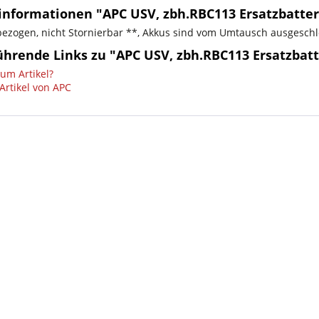
informationen "APC USV, zbh.RBC113 Ersatzbatter
bezogen, nicht Stornierbar **, Akkus sind vom Umtausch ausgesch
ührende Links zu "APC USV, zbh.RBC113 Ersatzbatt
um Artikel?
Artikel von APC