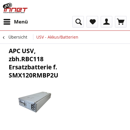
Menü
Übersicht
USV - Akkus/Batterien
APC USV,
zbh.RBC118
Ersatzbatterie f.
SMX120RMBP2U