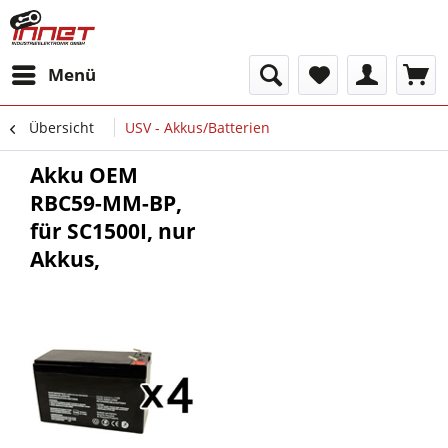
Menü
Übersicht
USV - Akkus/Batterien
Akku OEM
RBC59-MM-BP,
für SC1500I, nur
Akkus,