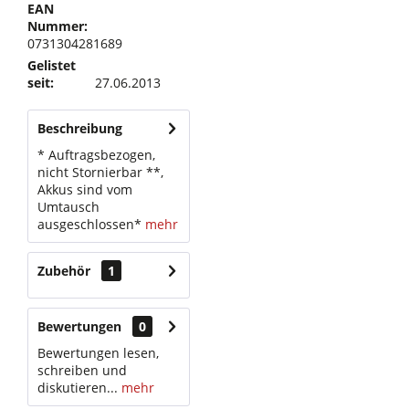
EAN
Nummer:
0731304281689
Gelistet
seit:
27.06.2013
Beschreibung
* Auftragsbezogen,
nicht Stornierbar **,
Akkus sind vom
Umtausch
ausgeschlossen*
mehr
Zubehör
1
Bewertungen
0
Bewertungen lesen,
schreiben und
diskutieren...
mehr