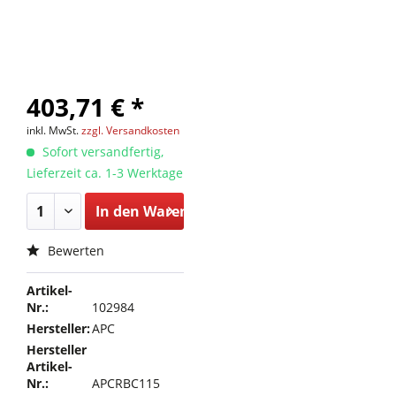
403,71 € *
inkl. MwSt.
zzgl. Versandkosten
Sofort versandfertig,
Lieferzeit ca. 1-3 Werktage
In den
Warenkorb
Bewerten
Artikel-
Nr.:
102984
Hersteller:
APC
Hersteller
Artikel-
Nr.:
APCRBC115