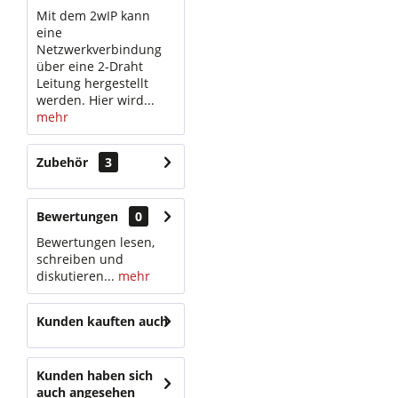
Mit dem 2wIP kann
eine
Netzwerkverbindung
über eine 2-Draht
Leitung hergestellt
werden. Hier wird...
mehr
Zubehör
3
Bewertungen
0
Bewertungen lesen,
schreiben und
diskutieren...
mehr
Kunden kauften auch
Kunden haben sich
auch angesehen