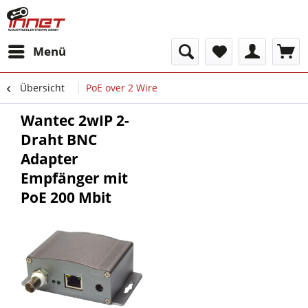
Menü
Übersicht
PoE over 2 Wire
Wantec 2wIP 2-
Draht BNC
Adapter
Empfänger mit
PoE 200 Mbit