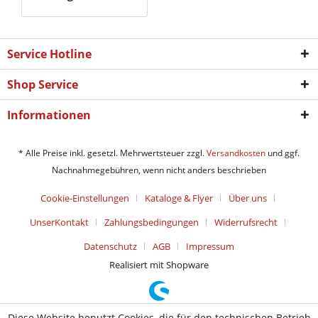
Service Hotline
Shop Service
Informationen
* Alle Preise inkl. gesetzl. Mehrwertsteuer zzgl.
Versandkosten
und ggf.
Nachnahmegebühren, wenn nicht anders beschrieben
Cookie-Einstellungen
Kataloge & Flyer
Über uns
UnserKontakt
Zahlungsbedingungen
Widerrufsrecht
Datenschutz
AGB
Impressum
Realisiert mit Shopware
Diese Website benutzt Cookies, die für den technischen Betrieb